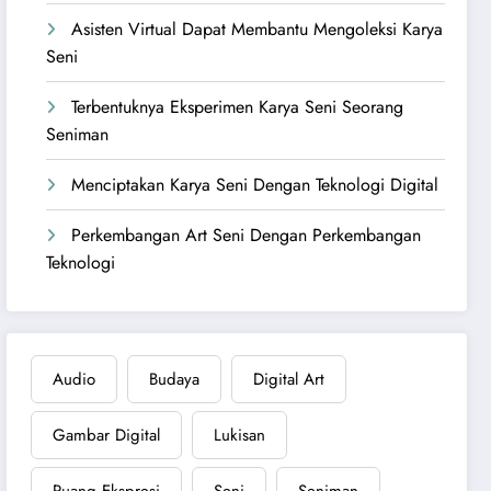
Asisten Virtual Dapat Membantu Mengoleksi Karya
Seni
Terbentuknya Eksperimen Karya Seni Seorang
Seniman
Menciptakan Karya Seni Dengan Teknologi Digital
Perkembangan Art Seni Dengan Perkembangan
Teknologi
Audio
Budaya
Digital Art
Gambar Digital
Lukisan
Ruang Ekspresi
Seni
Seniman