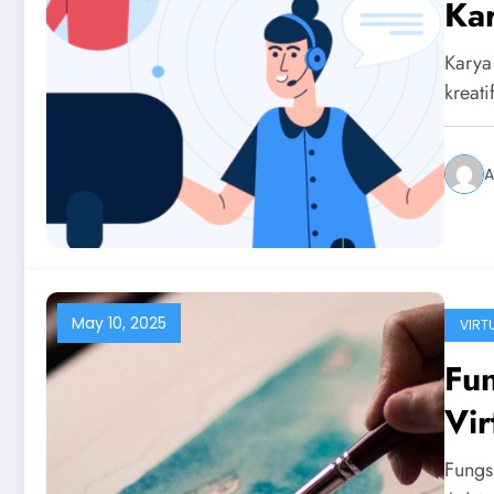
Kar
Karya 
kreat
A
May 10, 2025
VIRT
Fu
Vir
Fungs