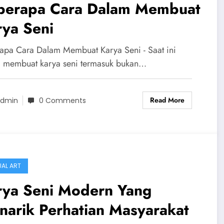
berapa Cara Dalam Membuat
rya Seni
apa Cara Dalam Membuat Karya Seni - Saat ini
 membuat karya seni termasuk bukan…
Read More
dmin
0 Comments
UAL ART
rya Seni Modern Yang
narik Perhatian Masyarakat