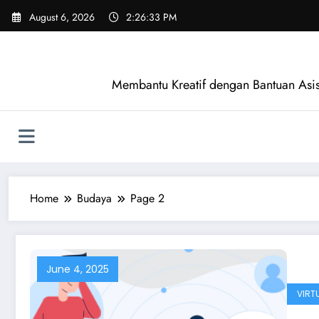
Skip
August 6, 2026
2:26:34 PM
to
content
Membantu Kreatif dengan Bantuan Asist
Home
Budaya
Page 2
June 4, 2025
VIRT