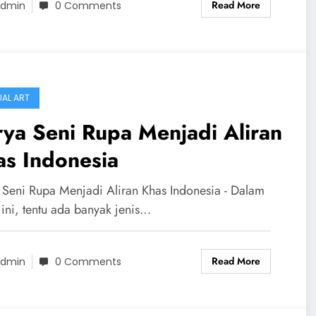
Read More
dmin
0 Comments
UAL ART
ya Seni Rupa Menjadi Aliran
as Indonesia
 Seni Rupa Menjadi Aliran Khas Indonesia - Dalam
 ini, tentu ada banyak jenis…
Read More
dmin
0 Comments