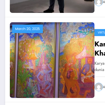
A
March 20, 2025
VIRT
Kar
Kh
Karya
dunia
A