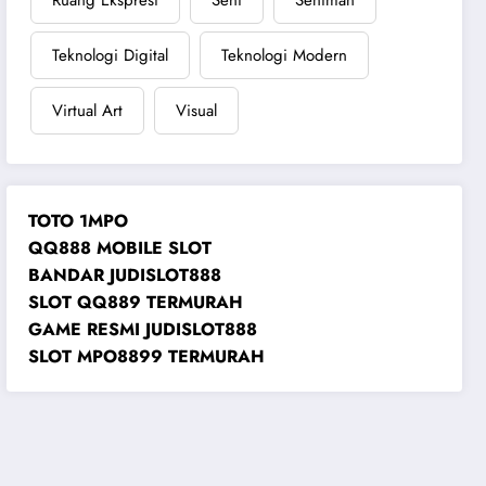
Teknologi Digital
Teknologi Modern
Virtual Art
Visual
TOTO 1MPO
QQ888 MOBILE SLOT
BANDAR JUDISLOT888
SLOT QQ889 TERMURAH
GAME RESMI JUDISLOT888
SLOT MPO8899 TERMURAH