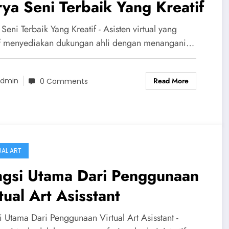
ya Seni Terbaik Yang Kreatif
Seni Terbaik Yang Kreatif - Asisten virtual yang
if menyediakan dukungan ahli dengan menangani…
Read More
dmin
0 Comments
UAL ART
ngsi Utama Dari Penggunaan
tual Art Asisstant
i Utama Dari Penggunaan Virtual Art Asisstant -