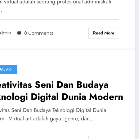
n virtual adalah seorang profesional administratif
…
Read More
dmin
0 Comments
UAL ART
ativitas Seni Dan Budaya
nologi Digital Dunia Modern
ivitas Seni Dan Budaya Teknologi Digital Dunia
n - Virtual art adalah gaya, genre, dan…