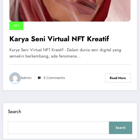
NFT
Karya Seni Virtual NFT Kreatif
Karya Seni Virtual NFT Kreatif - Dalam dunia seni digital yang
semakin berkembang, ada fenomena…
Admin
0 Comments
Read More
Search
Search