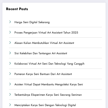
Recent Posts
Harga Seni Digital Sekarang
Proses Pengerjaan Virtual Art Assistant Tahun 2025
Alasan Kalian Membutuhkan Virtual Art Assistant
Sisi Kelebihan Dan Tantangan Art Assistant
Kolaborasi Virtual Art Seni Dan Teknologi Yang Canggih
Pameran Karya Seni Bantuan Dari Art Assistant
Asisten Virtual Dapat Membantu Mengoleksi Karya Seni
Terbentuknya Eksperimen Karya Seni Seorang Seniman
Menciptakan Karya Seni Dengan Teknologi Digital