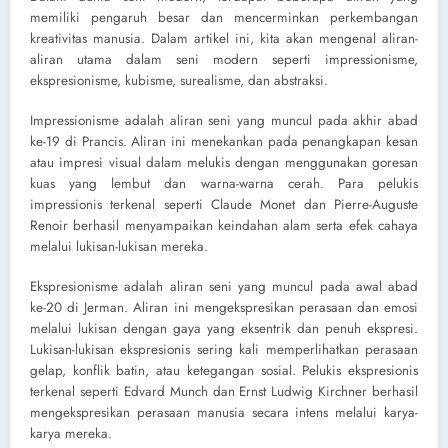
memiliki pengaruh besar dan mencerminkan perkembangan
kreativitas manusia. Dalam artikel ini, kita akan mengenal aliran-
aliran utama dalam seni modern seperti impressionisme,
ekspresionisme, kubisme, surealisme, dan abstraksi.
Impressionisme adalah aliran seni yang muncul pada akhir abad
ke-19 di Prancis. Aliran ini menekankan pada penangkapan kesan
atau impresi visual dalam melukis dengan menggunakan goresan
kuas yang lembut dan warna-warna cerah. Para pelukis
impressionis terkenal seperti Claude Monet dan Pierre-Auguste
Renoir berhasil menyampaikan keindahan alam serta efek cahaya
melalui lukisan-lukisan mereka.
Ekspresionisme adalah aliran seni yang muncul pada awal abad
ke-20 di Jerman. Aliran ini mengekspresikan perasaan dan emosi
melalui lukisan dengan gaya yang eksentrik dan penuh ekspresi.
Lukisan-lukisan ekspresionis sering kali memperlihatkan perasaan
gelap, konflik batin, atau ketegangan sosial. Pelukis ekspresionis
terkenal seperti Edvard Munch dan Ernst Ludwig Kirchner berhasil
mengekspresikan perasaan manusia secara intens melalui karya-
karya mereka.