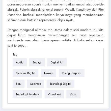
goresan-goresan spontan untuk menyampaikan emosi atau ide-ide
abstrak. Pelukis abstrak terkenal seperti Wassily Kandinsky dan Piet
Mondrian berhasil menciptakan karya-karya yang membebaskan
seniman dari batasan representasi objek nyata.
Dengan mengenal aliran-aliran utama dalam seni modern ini, kita
dapat lebih menghargai perkembangan seni rupa sepanjang
waktu serta memahami pesan-pesan artistik di balik setiap karya
seni tersebut.
Tag
Audio
Budaya
Digital Art
Gambar Digital
Lukisan
Ruang Ekspresi
Seni
Seniman
Teknologi Digital
Teknologi Modern
Virtual Art
Visual