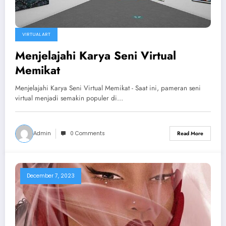
VIRTUAL ART
Menjelajahi Karya Seni Virtual
Memikat
Menjelajahi Karya Seni Virtual Memikat - Saat ini, pameran seni
virtual menjadi semakin populer di…
Admin
0 Comments
Read More
December 7, 2023