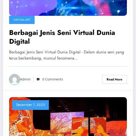
VIRTUAL ART
Berbagai Jenis Seni Virtual Dunia
Digital
Berbagai Jenis Seni Virtual Dunia Digital - Dalam dunia seni yang
terus berkembang, muncul fenomena…
Admin
0 Comments
Read More
December 7, 2023