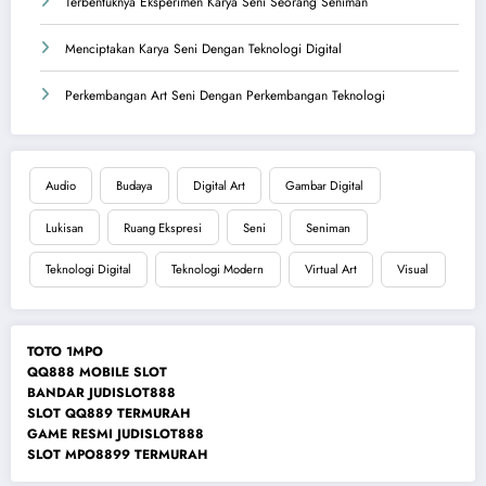
Terbentuknya Eksperimen Karya Seni Seorang Seniman
Menciptakan Karya Seni Dengan Teknologi Digital
Perkembangan Art Seni Dengan Perkembangan Teknologi
Audio
Budaya
Digital Art
Gambar Digital
Lukisan
Ruang Ekspresi
Seni
Seniman
Teknologi Digital
Teknologi Modern
Virtual Art
Visual
TOTO 1MPO
QQ888 MOBILE SLOT
BANDAR JUDISLOT888
SLOT QQ889 TERMURAH
GAME RESMI JUDISLOT888
SLOT MPO8899 TERMURAH