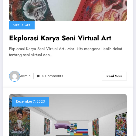
VIRTUAL ART
Ekplorasi Karya Seni Virtual Art
Ekplorasi Karya Seni Virtual Art - Mari kita mengenal lebih dekat
tentang seni virtual dan…
Admin
0 Comments
Read More
December 7, 2023